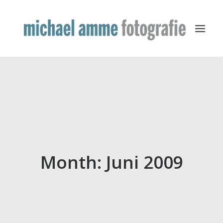
TRAVEL
YACHTING
BUSINESS
MISCELLANEOUS
PUBLICATION
Month: Juni 2009
ABOUT