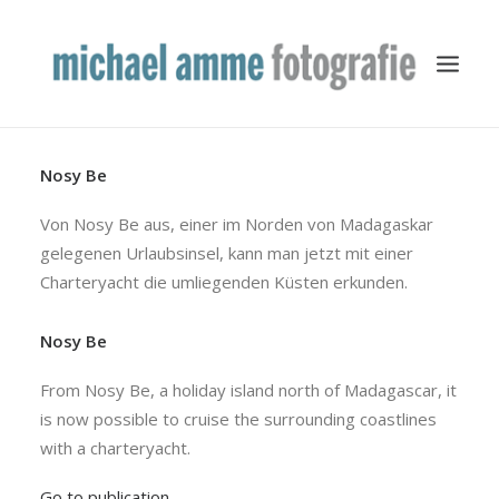
Nosy Be
TRAVEL
YACHTING
Von Nosy Be aus, einer im Norden von Madagaskar
gelegenen Urlaubsinsel, kann man jetzt mit einer
BUSINESS
Charteryacht die umliegenden Küsten erkunden.
MISCELLANEOUS
PUBLICATION
Nosy Be
ABOUT
From Nosy Be, a holiday island north of Madagascar, it
is now possible to cruise the surrounding coastlines
with a charteryacht.
Go to publication