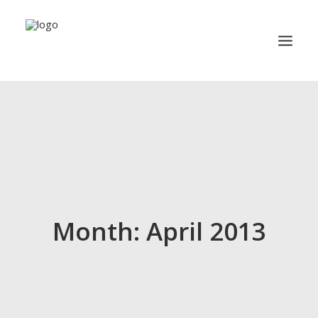
TRAVEL
YACHTING
BUSINESS
MISCELLANEOUS
PUBLICATION
Month: April 2013
ABOUT