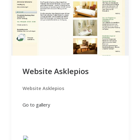
Website Asklepios
Website Asklepios
Go to gallery