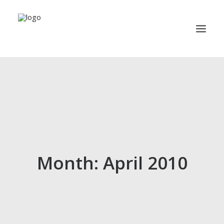
TRAVEL
YACHTING
BUSINESS
MISCELLANEOUS
PUBLICATION
Month: April 2010
ABOUT