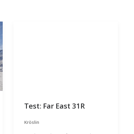
Test: Far East 31R
Kröslin