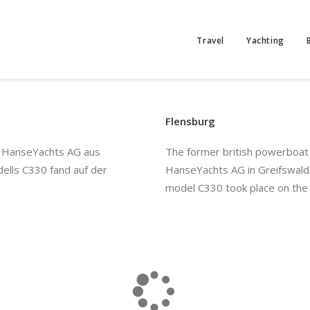
Travel
Yachting
Flensburg
r HanseYachts AG aus
The former british powerboat
ells C330 fand auf der
HanseYachts AG in Greifswald
model C330 took place on the 