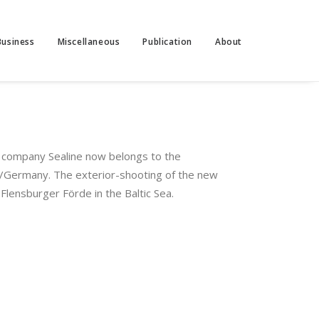
Business
Miscellaneous
Publication
About
 company Sealine now belongs to the
/Germany. The exterior-shooting of the new
Flensburger Förde in the Baltic Sea.